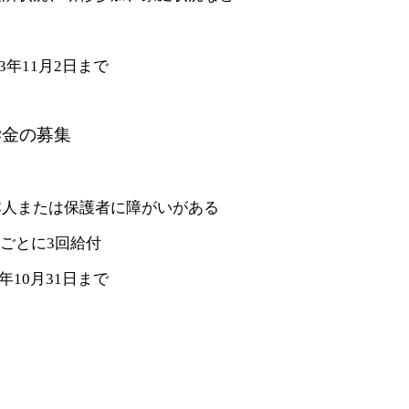
3年11月2日まで
学金の募集
人または保護者に障がいがある
月ごとに3回給付
年10月31日まで