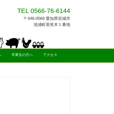
TEL 0566-76-6144
〒446-0066 愛知県安城市
池浦町茶筅木１番地
へ
卒業生の方へ
アクセス