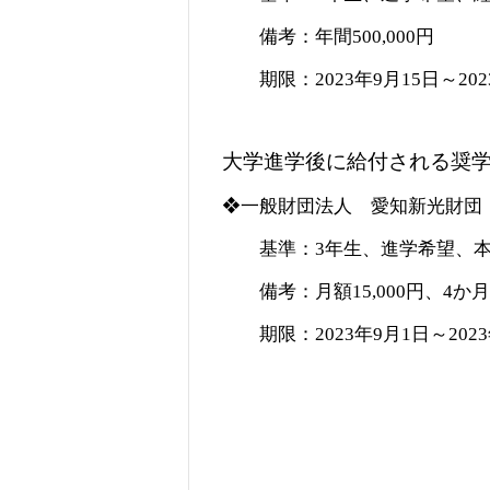
備考：年間500,000円
期限：2023年9月15日～202
大学進学後に給付される奨
❖一般財団法人 愛知新光財団
基準：3年生、進学希望、本
備考：月額15,000円、4か
期限：2023年9月1日～2023